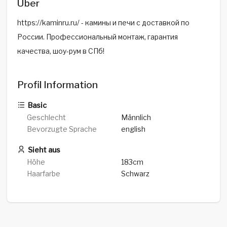
Über
https://kaminru.ru/ - камины и печи с доставкой по
России. Профессиональный монтаж, гарантия
качества, шоу-рум в СПб!
Profil Information
Basic
Geschlecht
Männlich
Bevorzugte Sprache
english
Sieht aus
Höhe
183cm
Haarfarbe
Schwarz