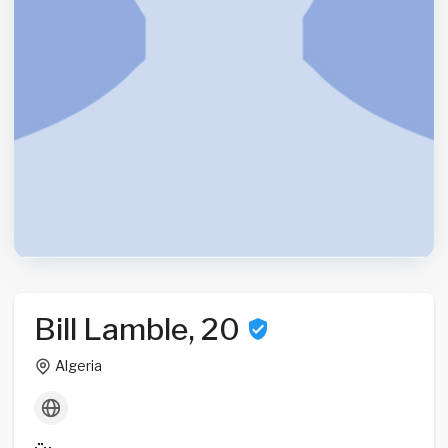
Bill Lamble, 20
Algeria