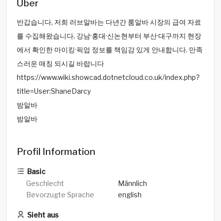
Über
반갑습니다, 저희 러브알바는 다년간 룸알바 시장의 급여 자료
를 수집해왔습니다. 강남·홍대·신논현부터 부산·대구까지 현장
에서 확인한 마이킹·픽업 정보를 책임감 있게 안내합니다. 만족
스러운 매칭 되시길 바랍니다
https://www.wiki.showcad.dotnetcloud.co.uk/index.php?
title=User:ShaneDarcy
밤알바
밤알바
Profil Information
Basic
Geschlecht
Männlich
Bevorzugte Sprache
english
Sieht aus