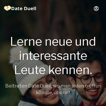
Lerne neue und
interessante
Leute kennen.
Beitreten Date Duell, wo man jeden treffen
könnte, überall!