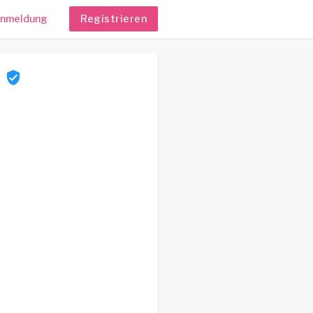
nmeldung
Registrieren
0