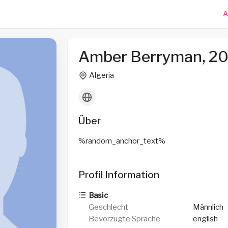
A
Amber Berryman, 2
Algeria
Über
%random_anchor_text%
Profil Information
Basic
Geschlecht
Männlich
Bevorzugte Sprache
english