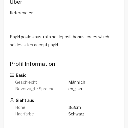
Über
References:
Payid pokies australia no deposit bonus codes which
pokies sites accept payid
Profil Information
Basic
Geschlecht
Männlich
Bevorzugte Sprache
english
Sieht aus
Höhe
183cm
Haarfarbe
Schwarz