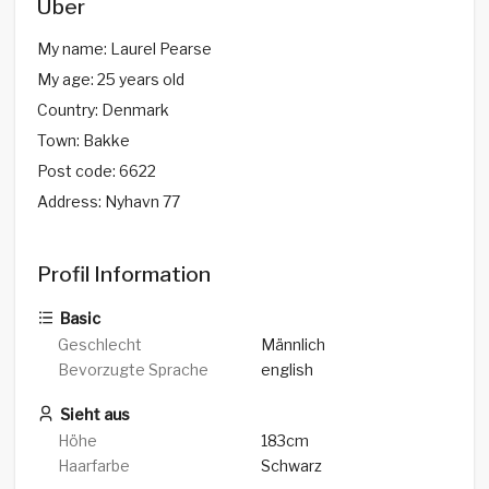
Über
My name: Laurel Pearse
My age: 25 years old
Country: Denmark
Town: Bakke
Post code: 6622
Address: Nyhavn 77
Profil Information
Basic
Geschlecht
Männlich
Bevorzugte Sprache
english
Sieht aus
Höhe
183cm
Haarfarbe
Schwarz