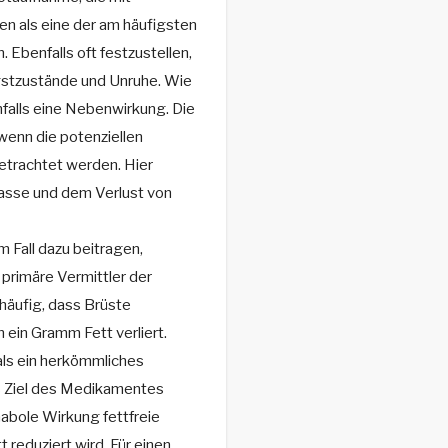
en als eine der am häufigsten
Ebenfalls oft festzustellen,
gstzustände und Unruhe. Wie
nfalls eine Nebenwirkung. Die
wenn die potenziellen
etrachtet werden. Hier
Masse und dem Verlust von
m Fall dazu beitragen,
 primäre Vermittler der
 häufig, dass Brüste
ein Gramm Fett verliert.
als ein herkömmliches
s Ziel des Medikamentes
anabole Wirkung fettfreie
reduziert wird. Für einen