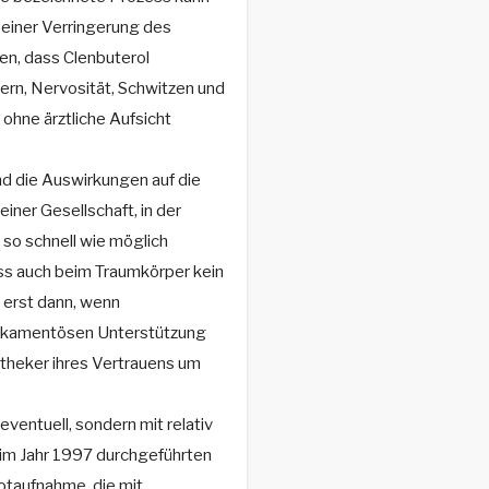
 einer Verringerung des
ten, dass Clenbuterol
n, Nervosität, Schwitzen und
ohne ärztliche Aufsicht
nd die Auswirkungen auf die
iner Gesellschaft, in der
 so schnell wie möglich
ass auch beim Traumkörper kein
 erst dann, wenn
edikamentösen Unterstützung
theker ihres Vertrauens um
eventuell, sondern mit relativ
r im Jahr 1997 durchgeführten
Notaufnahme, die mit