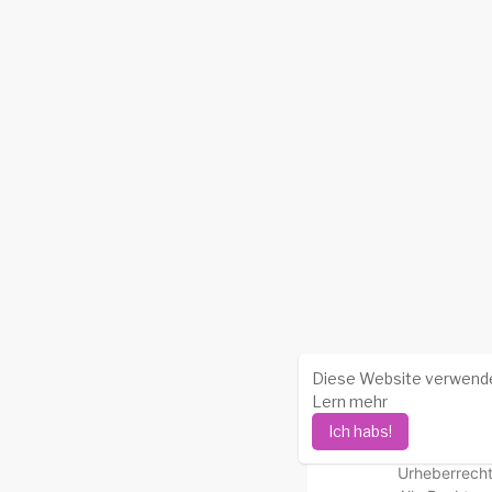
Diese Website verwendet
Lern mehr
Ich habs!
Urheberrecht