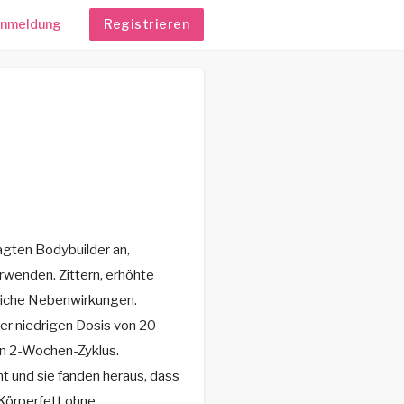
nmeldung
Registrieren
agten Bodybuilder an,
rwenden. Zittern, erhöhte
gliche Nebenwirkungen.
r niedrigen Dosis von 20
en 2-Wochen-Zyklus.
 und sie fanden heraus, dass
 Körperfett ohne