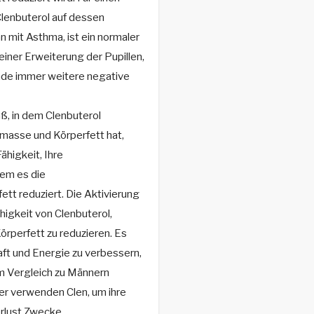
Clenbuterol auf dessen
 mit Asthma, ist ein normaler
einer Erweiterung der Pupillen,
fende immer weitere negative
ß, in dem Clenbuterol
masse und Körperfett hat,
Fähigkeit, Ihre
em es die
tt reduziert. Die Aktivierung
igkeit von Clenbuterol,
örperfett zu reduzieren. Es
ft und Energie zu verbessern,
im Vergleich zu Männern
er verwenden Clen, um ihre
rlust Zwecke.