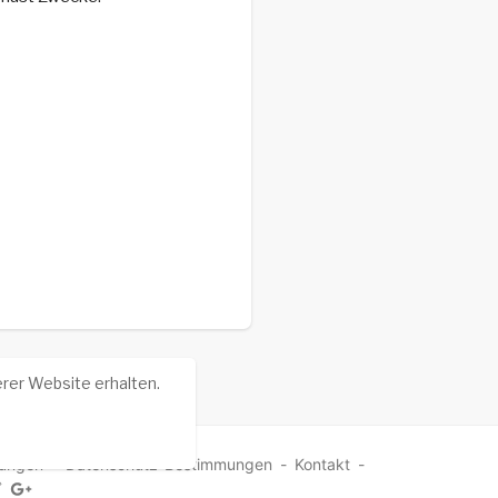
rer Website erhalten.
ungen
-
Datenschutz-Bestimmungen
-
Kontakt
-