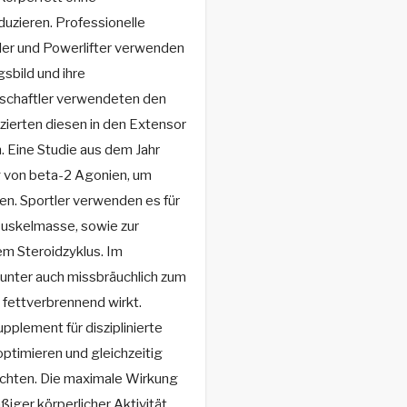
uzieren. Professionelle
ler und Powerlifter verwenden
gsbild und ihre
schaftler verwendeten den
zierten diesen in den Extensor
 Eine Studie aus dem Jahr
g von beta-2 Agonien, um
en. Sportler verwenden es für
Muskelmasse, sowie zur
em Steroidzyklus. Im
tunter auch missbräuchlich zum
fettverbrennend wirkt.
upplement für disziplinierte
optimieren und gleichzeitig
öchten. Die maximale Wirkung
ßiger körperlicher Aktivität