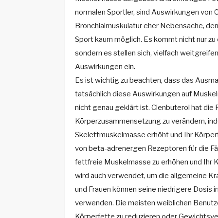
normalen Sportler, sind Auswirkungen von 
Bronchialmuskulatur eher Nebensache, denn
Sport kaum möglich. Es kommt nicht nur zu 
sondern es stellen sich, vielfach weitgrei
Auswirkungen ein.
Es ist wichtig zu beachten, dass das Ausma
tatsächlich diese Auswirkungen auf Muskel
nicht genau geklärt ist. Clenbuterol hat die 
Körperzusammensetzung zu verändern, ind
Skelettmuskelmasse erhöht und Ihr Körperfe
von beta-adrenergen Rezeptoren für die Fäh
fettfreie Muskelmasse zu erhöhen und Ihr K
wird auch verwendet, um die allgemeine Kra
und Frauen können seine niedrigere Dosis 
verwenden. Die meisten weiblichen Benutz
Körperfette zu reduzieren oder Gewichtsve