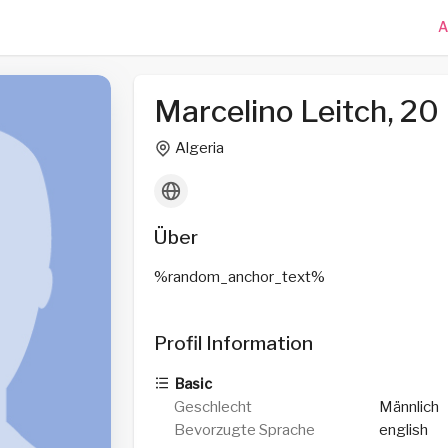
A
Marcelino Leitch, 20
Algeria
Über
%random_anchor_text%
Profil Information
Basic
Geschlecht
Männlich
Bevorzugte Sprache
english