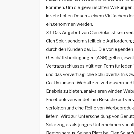
kommen. Um die gewünschten Wirkungen zu
in sehr hohen Dosen – einem Vielfachen der
eingenommen werden.
3.1 Das Angebot von Clen Solar ist kein ve
Clen Solar, sondern stellt eine Aufforderu
durch den Kunden dar. 1.1 Die vorliegende
Geschäftsbedingungen (AGB) gelten jeweils 
Vertragsschlusses gültigen Form für jeden
und das vorvertragliche Schuldverhältnis 
Co. Um unsere Website zu verbessern und I
Erlebnis zu bieten, analysieren wir den Web
Facebook verwendet, um Besuche auf ver
verfolgen und eine Reihe von Werbeprodukt
liefern. Wird zur Unterscheidung von Benu
Solar zog es als junges Unternehmen vor al
Region heraus. Seinen Platz bei Clen Solar 