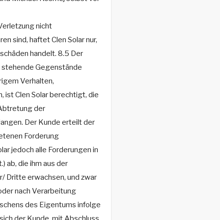
 Verletzung nicht
n sind, haftet Clen Solar nur,
schäden handelt. 8.5 Der
ar stehende Gegenstände
drigem Verhalten,
st Clen Solar berechtigt, die
Abtretung der
ngen. Der Kunde erteilt der
tretenen Forderung
olar jedoch alle Forderungen in
 ab, die ihm aus der
 Dritte erwachsen, und zwar
oder nach Verarbeitung
löschens des Eigentums infolge
sich der Kunde, mit Abschluss