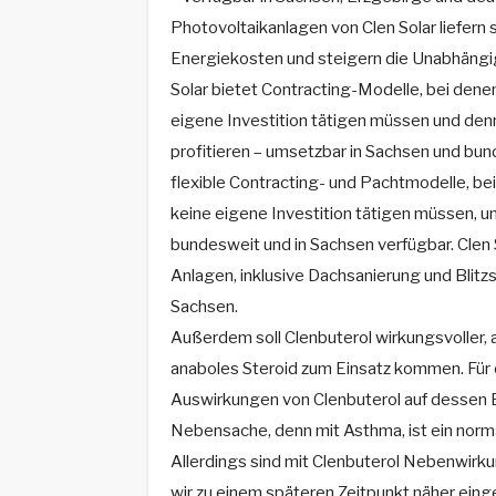
Photovoltaikanlagen von Clen Solar liefern
Energiekosten und steigern die Unabhängi
Solar bietet Contracting-Modelle, bei den
eigene Investition tätigen müssen und den
profitieren – umsetzbar in Sachsen und bund
flexible Contracting- und Pachtmodelle, 
keine eigene Investition tätigen müssen, u
bundesweit und in Sachsen verfügbar. Clen S
Anlagen, inklusive Dachsanierung und Blitz
Sachsen.
Außerdem soll Clenbuterol wirkungsvoller, 
anaboles Steroid zum Einsatz kommen. Für e
Auswirkungen von Clenbuterol auf dessen 
Nebensache, denn mit Asthma, ist ein norm
Allerdings sind mit Clenbuterol Nebenwirk
wir zu einem späteren Zeitpunkt näher eing