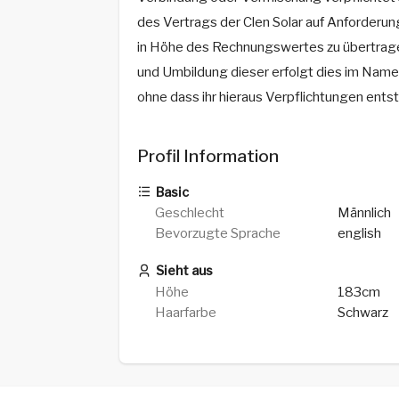
des Vertrags der Clen Solar auf Anforderun
in Höhe des Rechnungswertes zu übertragen
und Umbildung dieser erfolgt dies im Namen 
ohne dass ihr hieraus Verpflichtungen ents
Profil Information
Basic
Geschlecht
Männlich
Bevorzugte Sprache
english
Sieht aus
Höhe
183cm
Haarfarbe
Schwarz