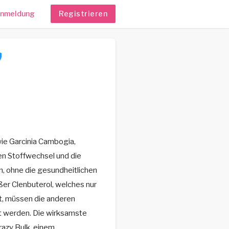
nmeldung
Registrieren
 wie Garcinia Cambogia,
en Stoffwechsel und die
, ohne die gesundheitlichen
ßer Clenbuterol, welches nur
st, müssen die anderen
lt werden. Die wirksamste
razy Bulk, einem