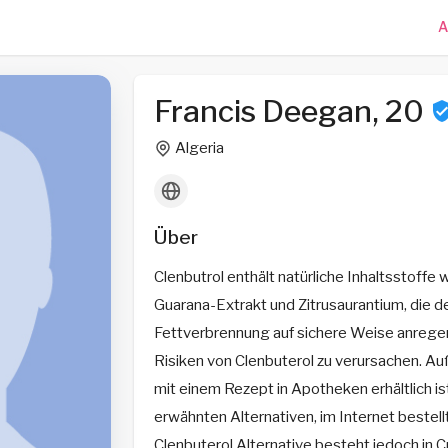
A
Francis Deegan, 20
Algeria
Über
Clenbutrol enthält natürliche Inhaltsstoffe
Guarana-Extrakt und Zitrusaurantium, die d
Fettverbrennung auf sichere Weise anregen
Risiken von Clenbuterol zu verursachen. Au
mit einem Rezept in Apotheken erhältlich i
erwähnten Alternativen, im Internet bestel
Clenbuterol Alternative besteht jedoch in C