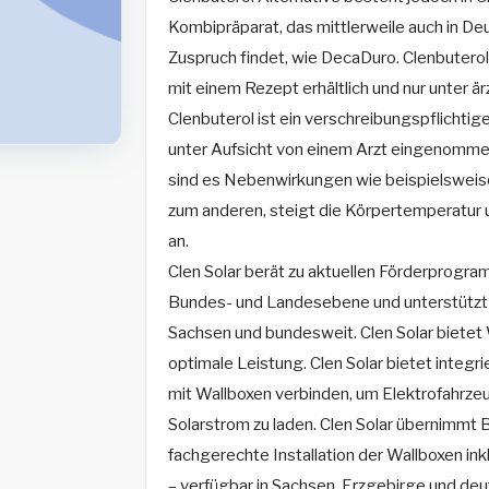
Kombipräparat, das mittlerweile auch in De
Zuspruch findet, wie DecaDuro. Clenbuterol 
mit einem Rezept erhältlich und nur unter ä
Clenbuterol ist ein verschreibungspflichti
unter Aufsicht von einem Arzt eingenomme
sind es Nebenwirkungen wie beispielsweise
zum anderen, steigt die Körpertemperatur 
an.
Clen Solar berät zu aktuellen Förderprogra
Bundes- und Landesebene und unterstützt b
Sachsen und bundesweit. Clen Solar bietet
optimale Leistung. Clen Solar bietet integ
mit Wallboxen verbinden, um Elektrofahrze
Solarstrom zu laden. Clen Solar übernimmt 
fachgerechte Installation der Wallboxen ink
– verfügbar in Sachsen, Erzgebirge und deu