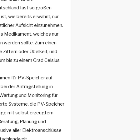
utschland fast so großen
ist, wie bereits erwähnt, nur
rztlicher Aufsicht einzunehmen.
ges Medikament, welches nur
n werden sollte. Zum einen
 Zittern oder Übelkeit, und
um bis zu einem Grad Celsius
mmen für PV-Speicher auf
ei der Antragstellung in
 Wartung und Monitoring für
rierte Systeme, die PV-Speicher
uge mit selbst erzeugtem
Beratung, Planung und
lusive aller Elektroanschlüsse
tschlandweit.