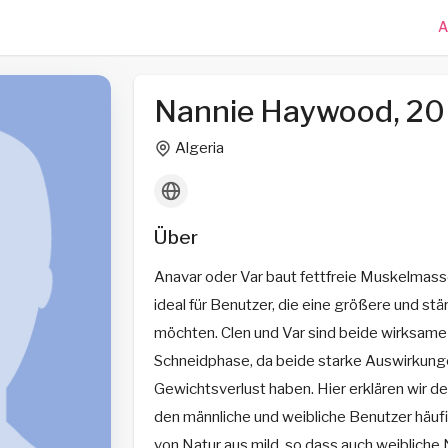
A
Nannie Haywood, 2
Algeria
Über
Anavar oder Var baut fettfreie Muskelmasse
ideal für Benutzer, die eine größere und 
möchten. Clen und Var sind beide wirksame
Schneidphase, da beide starke Auswirkunge
Gewichtsverlust haben. Hier erklären wir d
den männliche und weibliche Benutzer häufi
von Natur aus mild, so dass auch weiblich