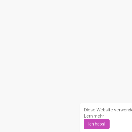
Diese Website verwendet
Lern mehr
Ich habs!