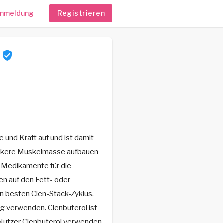
nmeldung
Registrieren
0
 und Kraft auf und ist damit
stärkere Muskelmasse aufbauen
 Medikamente für die
n auf den Fett- oder
en besten Clen-Stack-Zyklus,
g verwenden. Clenbuterol ist
e Nutzer Clenbuterol verwenden