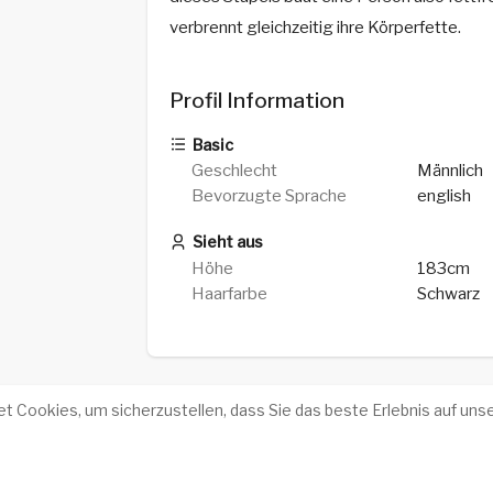
verbrennt gleichzeitig ihre Körperfette.
Profil Information
Basic
Geschlecht
Männlich
Bevorzugte Sprache
english
Sieht aus
Höhe
183cm
Haarfarbe
Schwarz
 Cookies, um sicherzustellen, dass Sie das beste Erlebnis auf unse
Erfolgsgeschichten
-
Über uns
-
Beding