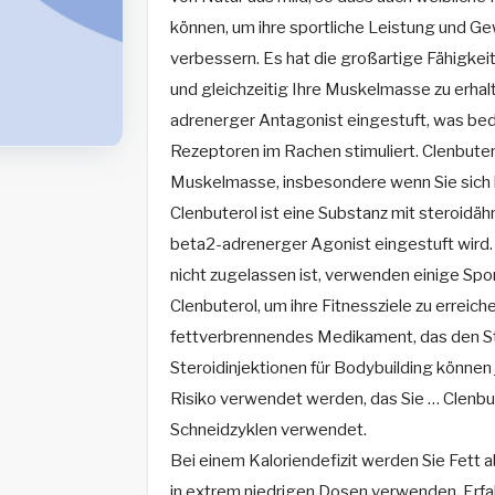
können, um ihre sportliche Leistung und 
verbessern. Es hat die großartige Fähigkeit
und gleichzeitig Ihre Muskelmasse zu erhalt
adrenerger Antagonist eingestuft, was bed
Rezeptoren im Rachen stimuliert. Clenbuter
Muskelmasse, insbesondere wenn Sie sich 
Clenbuterol ist eine Substanz mit steroidäh
beta2-adrenerger Agonist eingestuft wird
nicht zugelassen ist, verwenden einige Spo
Clenbuterol, um ihre Fitnessziele zu erreiche
fettverbrennendes Medikament, das den S
Steroidinjektionen für Bodybuilding können 
Risiko verwendet werden, das Sie … Clenbut
Schneidzyklen verwendet.
Bei einem Kaloriendefizit werden Sie Fett a
in extrem niedrigen Dosen verwenden. Erfah