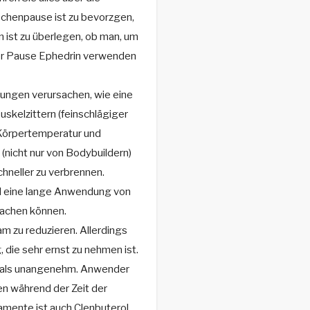
chenpause ist zu bevorzgen,
 ist zu überlegen, ob man, um
ser Pause Ephedrin verwenden
ungen verursachen, wie eine
skelzittern (feinschlägiger
 Körpertemperatur und
(nicht nur von Bodybuildern)
chneller zu verbrennen.
nd eine lange Anwendung von
achen können.
 zu reduzieren. Allerdings
 die sehr ernst zu nehmen ist.
 als unangenehm. Anwender
en während der Zeit der
mente ist auch Clenbuterol