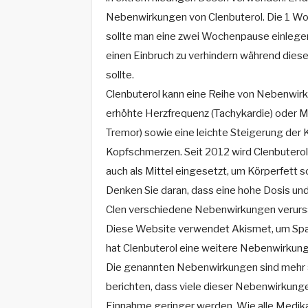
Nebenwirkungen von Clenbuterol. Die 1 Wo
sollte man eine zwei Wochenpause einlegen
einen Einbruch zu verhindern während die
sollte.
Clenbuterol kann eine Reihe von Nebenwirk
erhöhte Herzfrequenz (Tachykardie) oder Mu
Tremor) sowie eine leichte Steigerung der
Kopfschmerzen. Seit 2012 wird Clenbuterol 
auch als Mittel eingesetzt, um Körperfett s
Denken Sie daran, dass eine hohe Dosis u
Clen verschiedene Nebenwirkungen verurs
Diese Website verwendet Akismet, um Spam
hat Clenbuterol eine weitere Nebenwirkung,
Die genannten Nebenwirkungen sind mehr
berichten, dass viele dieser Nebenwirkung
Einnahme geringer werden. Wie alle Medika