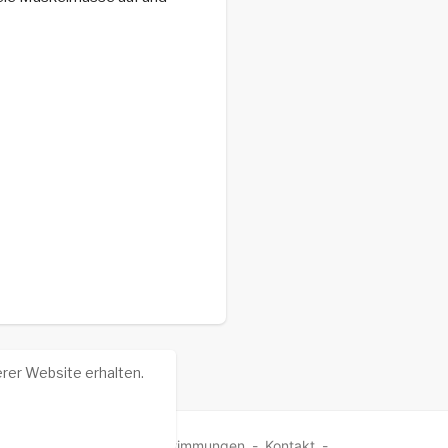
rer Website erhalten.
ungen
-
Datenschutz-Bestimmungen
-
Kontakt
-