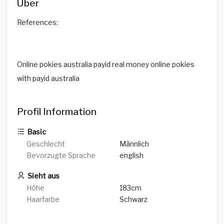
Über
References:
Online pokies australia payid real money online pokies
with payid australia
Profil Information
Basic
Geschlecht
Männlich
Bevorzugte Sprache
english
Sieht aus
Höhe
183cm
Haarfarbe
Schwarz