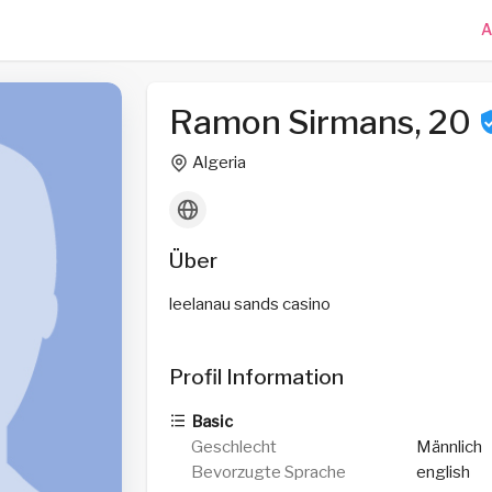
A
Ramon Sirmans, 20
Algeria
Über
leelanau sands casino
Profil Information
Basic
Geschlecht
Männlich
Bevorzugte Sprache
english