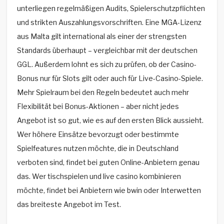
unterliegen regelmäßigen Audits, Spielerschutzpflichten
und strikten Auszahlungsvorschriften. Eine MGA-Lizenz
aus Malta gilt international als einer der strengsten
Standards überhaupt – vergleichbar mit der deutschen
GGL. Außerdem lohnt es sich zu prüfen, ob der Casino-
Bonus nur für Slots gilt oder auch für Live-Casino-Spiele.
Mehr Spielraum bei den Regeln bedeutet auch mehr
Flexibilität bei Bonus-Aktionen – aber nicht jedes
Angebot ist so gut, wie es auf den ersten Blick aussieht.
Wer höhere Einsätze bevorzugt oder bestimmte
Spielfeatures nutzen möchte, die in Deutschland
verboten sind, findet bei guten Online-Anbietern genau
das. Wer tischspielen und live casino kombinieren
möchte, findet bei Anbietern wie bwin oder Interwetten
das breiteste Angebot im Test.