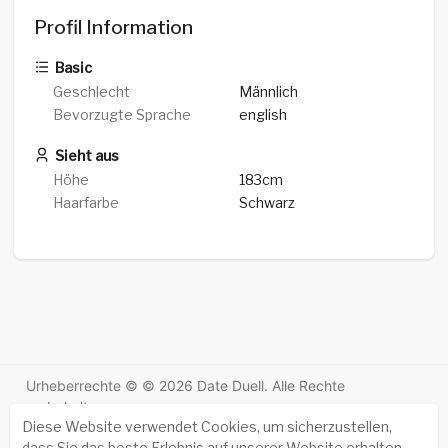
Profil Information
Basic
Geschlecht
Männlich
Bevorzugte Sprache
english
Sieht aus
Höhe
183cm
Haarfarbe
Schwarz
Urheberrechte © © 2026 Date Duell. Alle Rechte
vorbehalten.
Diese Website verwendet Cookies, um sicherzustellen,
Erfolgsgeschichten
-
Über uns
-
Bedingungen
-
dass Sie das beste Erlebnis auf unserer Website erhalten.