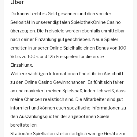
Über
Du kannst echtes Geld gewinnen und dich von der
Seriosität in unserer digitalen SpielothekOnline Casino
überzeugen. Die Freispiele werden ebenfalls unmittelbar
nach deiner Einzahlung gutgeschrieben. Neue Spieler
erhalten in unserer Online Spielhalle einen Bonus von 100
% bis zu 100 € und 125 Freispielen für die erste
Einzahlung.
Weitere wichtigen Informationen findet ihr im Abschnitt
zu den Online Casino Gewinnchancen. Es fühlt sich fairer
an und maximiert meinen Spielspaß, indem ich weiß, dass
meine Chancen realistisch sind. Die Mitarbeiter sind gut
informiert und können euch spezifische Informationen zu
den Auszahlungsquoten der angebotenen Spiele
bereitstellen.
Stationäre Spielhallen stellen lediglich wenige Geräte zur