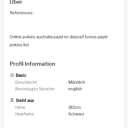
Über
References:
Online pokies australia payid no deposit bonus payid
pokies list
Profil Information
Basic
Geschlecht
Männlich
Bevorzugte Sprache
english
Sieht aus
Höhe
183cm
Haarfarbe
Schwarz