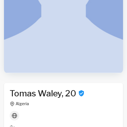
Tomas Waley, 20
Algeria