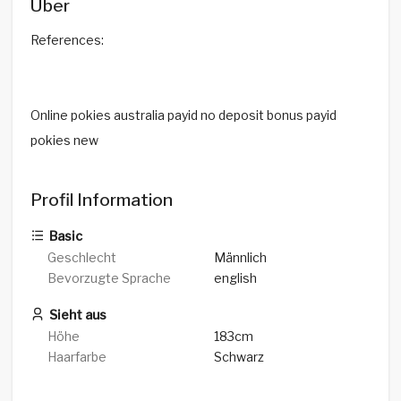
Über
References:
Online pokies australia payid no deposit bonus payid
pokies new
Profil Information
Basic
Geschlecht
Männlich
Bevorzugte Sprache
english
Sieht aus
Höhe
183cm
Haarfarbe
Schwarz