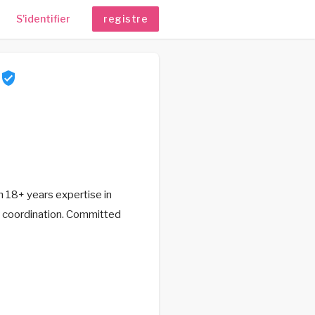
S'identifier
registre
h 18+ years expertise in
fer coordination. Committed