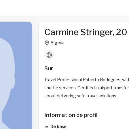
Carmine Stringer, 20
Algeria
Sur
Travel Professional Roberto Rodrigues, wit
shuttle services. Certified in airport trans
about delivering safe travel solutions.
Information de profil
De base