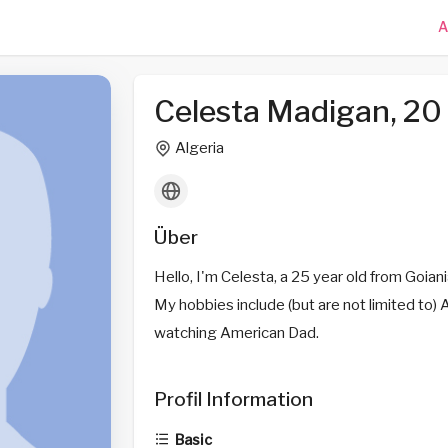
A
Celesta Madigan, 20
Algeria
Über
Hello, I'm Celesta, a 25 year old from Goiania
My hobbies include (but are not limited to) 
watching American Dad.
Profil Information
Basic