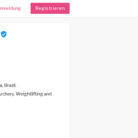
nmeldung
Registrieren
, Brazil.
Archery, Weightlifting and