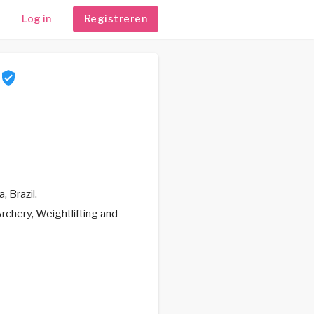
Log in
Registreren
, Brazil.
Archery, Weightlifting and