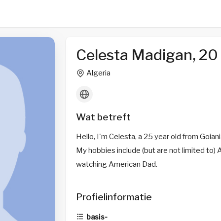
Celesta Madigan, 20
Algeria
Wat betreft
Hello, I'm Celesta, a 25 year old from Goiania
My hobbies include (but are not limited to) 
watching American Dad.
Profielinformatie
basis-