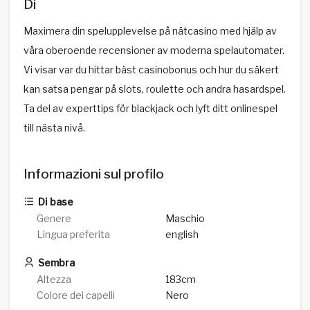
Di
Maximera din spelupplevelse på nätcasino med hjälp av
våra oberoende recensioner av moderna spelautomater.
Vi visar var du hittar bäst casinobonus och hur du säkert
kan satsa pengar på slots, roulette och andra hasardspel.
Ta del av experttips för blackjack och lyft ditt onlinespel
till nästa nivå.
Informazioni sul profilo
Di base
Genere
Maschio
Lingua preferita
english
Sembra
Altezza
183cm
Colore dei capelli
Nero