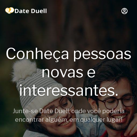
Conheça pessoas
novas e
interessantes.
Junte-se Date Duell, onde você poderia
encontrar alguém, em qualquer lugar!