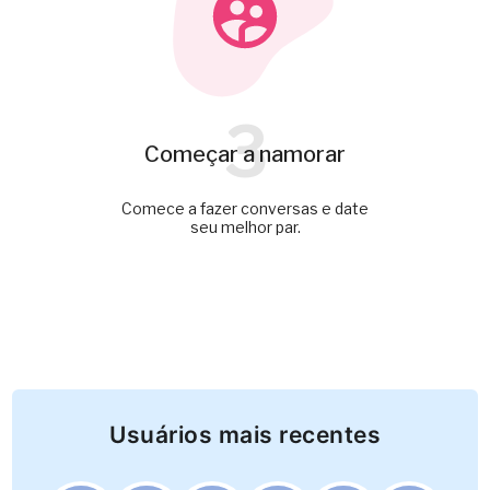
3
Começar a namorar
Comece a fazer conversas e date
seu melhor par.
Usuários mais recentes