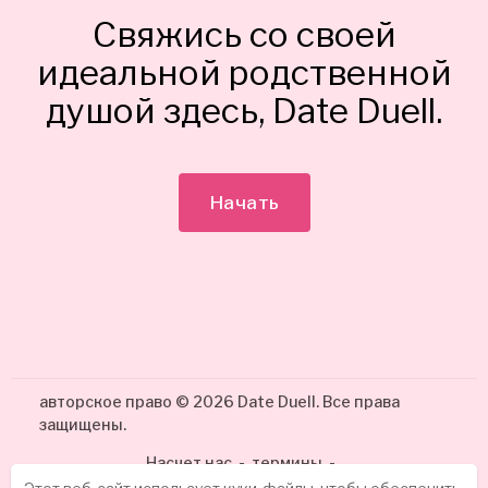
Свяжись со своей
идеальной родственной
душой здесь, Date Duell.
Начать
авторское право © 2026 Date Duell. Все права
защищены.
Насчет нас
-
термины
-
политика конфиденциальности
-
контакт