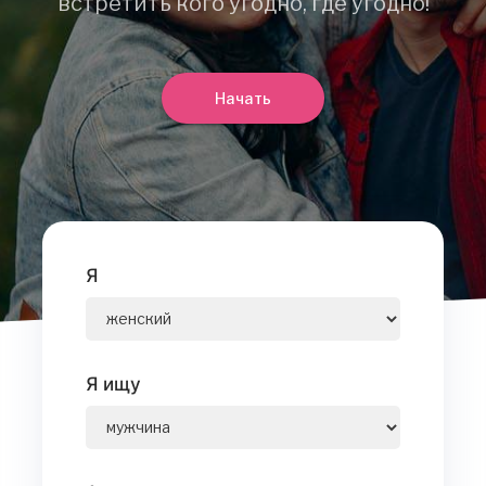
встретить кого угодно, где угодно!
Начать
Я
Я ищу