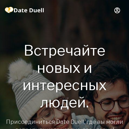
Встречайте
новых и
интересных
людей.
Присоединиться Date Duell, где вы могли