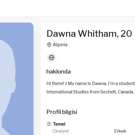
Dawna Whitham, 20
Algeria
hakkında
Hi there! :) My name is Dawna, I'm a studen
International Studies from Sechelt, Canada.
Profil bilgisi
Temel
Cinsiyet
Erkek