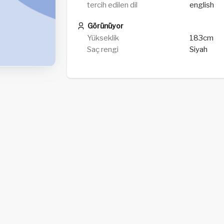
tercih edilen dil
english
Görünüyor
Yükseklik
183cm
Saç rengi
Siyah