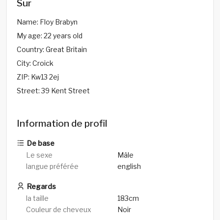
Sur
Name: Floy Brabyn
My age: 22 years old
Country: Great Britain
City: Croick
ZIP: Kw13 2ej
Street: 39 Kent Street
Information de profil
De base
Le sexe
Mâle
langue préférée
english
Regards
la taille
183cm
Couleur de cheveux
Noir