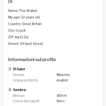
Di
Name: Floy Brabyn
My age: 22 years old
Country: Great Britain
City: Croick
ZIP: Kw13 2ej
Street: 39 Kent Street
Informazioni sul profilo
Di base
Genere
Maschio
Lingua preferita
english
Sembra
Altezza
183cm
Colore dei capelli
Nero