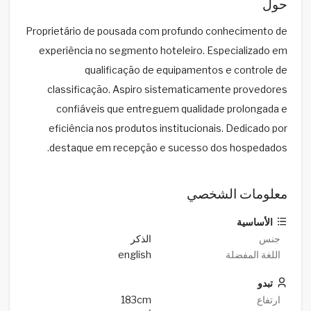
حول
Proprietário de pousada com profundo conhecimento de
experiência no segmento hoteleiro. Especializado em
qualificação de equipamentos e controle de
classificação. Aspiro sistematicamente provedores
confiáveis que entreguem qualidade prolongada e
eficiência nos produtos institucionais. Dedicado por
destaque em recepção e sucesso dos hospedados.
معلومات الشخصي
الأساسية
جنس
الذكر
english
اللغة المفضلة
تبدو
183cm
ارتفاع