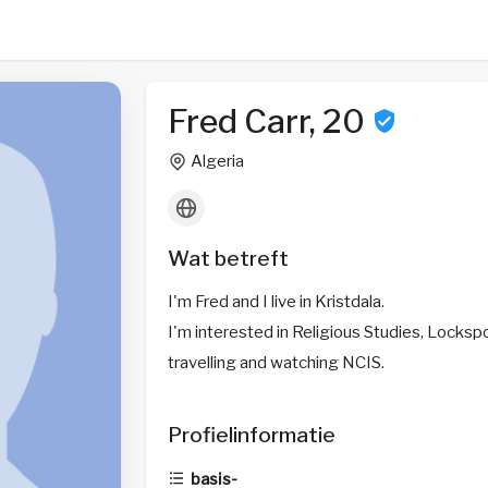
Fred Carr, 20
Algeria
Wat betreft
I'm Fred and I live in Kristdala.
I'm interested in Religious Studies, Lockspo
travelling and watching NCIS.
Profielinformatie
basis-