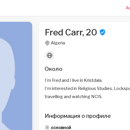
А
Fred Carr, 20
Algeria
Около
I'm Fred and I live in Kristdala.
I'm interested in Religious Studies, Lockspo
travelling and watching NCIS.
Информация о профиле
основной