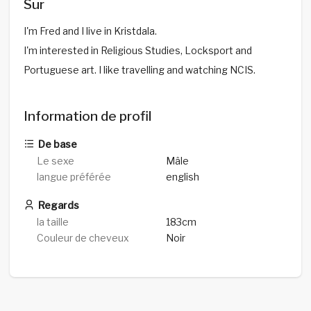
Sur
I'm Fred and I live in Kristdala.
I'm interested in Religious Studies, Locksport and
Portuguese art. I like travelling and watching NCIS.
Information de profil
De base
Le sexe
Mâle
langue préférée
english
Regards
la taille
183cm
Couleur de cheveux
Noir