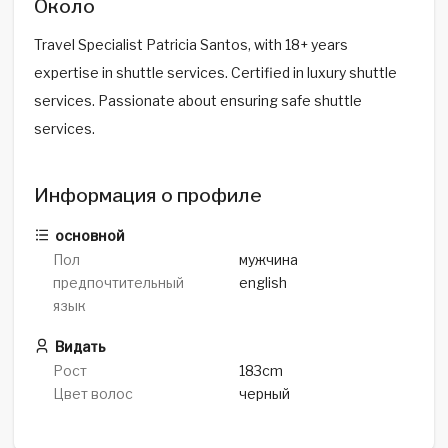
Около
Travel Specialist Patricia Santos, with 18+ years
expertise in shuttle services. Certified in luxury shuttle
services. Passionate about ensuring safe shuttle
services.
Информация о профиле
основной
Пол
мужчина
предпочтительный
english
язык
Видать
Рост
183cm
Цвет волос
черный