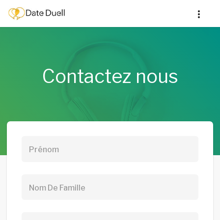
Contactez nous
Prénom
Nom De Famille