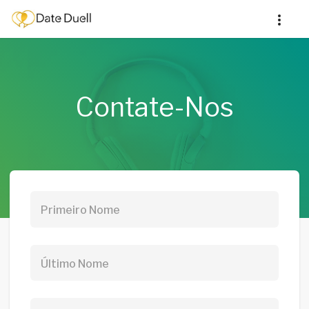
Contate-Nos
Primeiro Nome
Último Nome