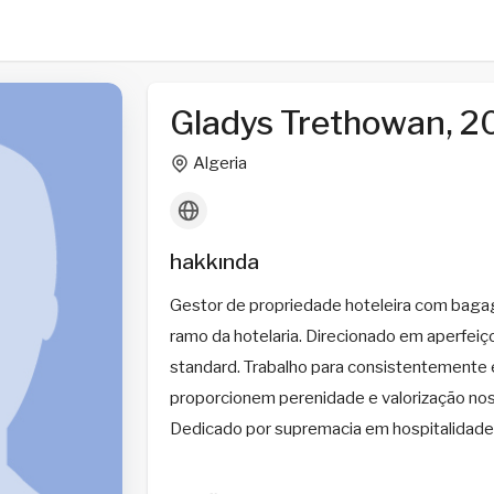
Gladys Trethowan, 2
Algeria
hakkında
Gestor de propriedade hoteleira com bagag
ramo da hotelaria. Direcionado em aperfei
standard. Trabalho para consistentemente
proporcionem perenidade e valorização nos 
Dedicado por supremacia em hospitalidade e