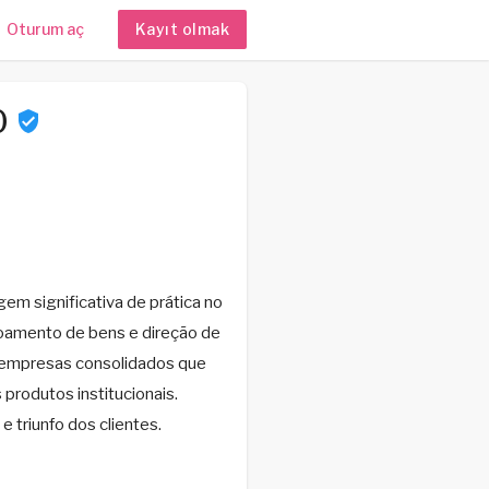
Oturum aç
Kayıt olmak
0
em significativa de prática no
çoamento de bens e direção de
 empresas consolidados que
produtos institucionais.
 triunfo dos clientes.