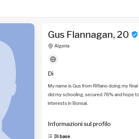
Gus Flannagan, 20
Algeria
Di
My name is Gus from Rifiano doing my final y
did my schooling, secured 78% and hope t
interests in Bonsai.
Informazioni sul profilo
Di base