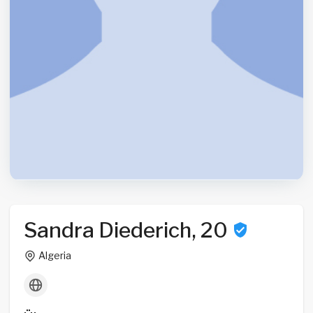
Sandra Diederich, 20
Algeria