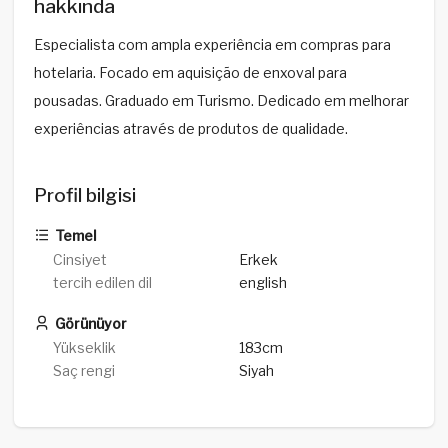
hakkında
Especialista com ampla experiência em compras para
hotelaria. Focado em aquisição de enxoval para
pousadas. Graduado em Turismo. Dedicado em melhorar
experiências através de produtos de qualidade.
Profil bilgisi
Temel
Cinsiyet
Erkek
tercih edilen dil
english
Görünüyor
Yükseklik
183cm
Saç rengi
Siyah